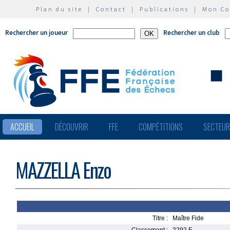
Plan du site
|
Contact
|
Publications
|
Mon C
Rechercher un joueur
Rechercher un club
ACCUEIL
DÉCOUVRIR
FFE
COMPÉTITIONS
SECTEU
MAZZELLA Enzo
Titre :
Maître Fide