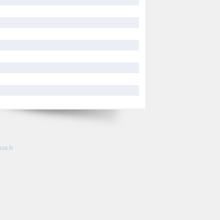
so.fr