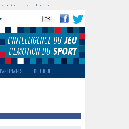
rs de Groupes
|
Imprimer
te
PARTENAIRES
BOUTIQUE