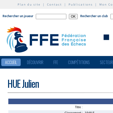
Plan du site
|
Contact
|
Publications
|
Mon C
Rechercher un joueur
Rechercher un club
ACCUEIL
DÉCOUVRIR
FFE
COMPÉTITIONS
SECTEU
HUE Julien
Titre :