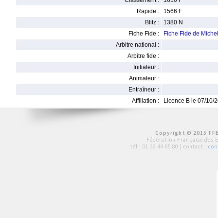
Classement :
1610 F
Rapide :
1566 F
Blitz :
1380 N
Fiche Fide :
Fiche Fide de Mich
Arbitre national :
Arbitre fide :
Initiateur :
Animateur :
Entraîneur :
Affiliation :
Licence B le 07/10/
Copyright © 2015 FFE
Fédération Française des 
tél :
01 39 44 65 80
| contact :
con