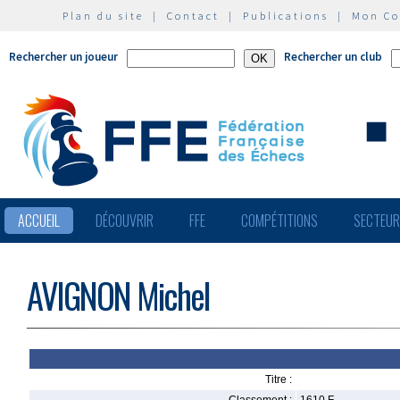
Plan du site
|
Contact
|
Publications
|
Mon C
Rechercher un joueur
Rechercher un club
ACCUEIL
DÉCOUVRIR
FFE
COMPÉTITIONS
SECTEU
AVIGNON Michel
Titre :