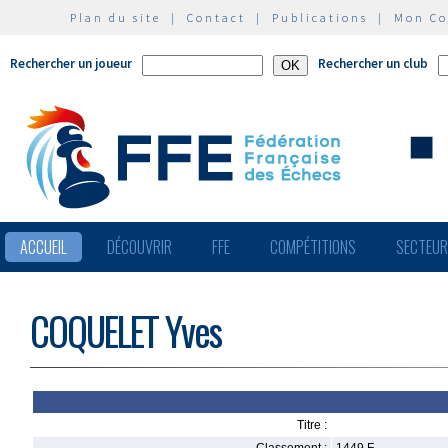
Plan du site
|
Contact
|
Publications
|
Mon C
Rechercher un joueur
Rechercher un club
ACCUEIL
DÉCOUVRIR
FFE
COMPÉTITIONS
SECTEU
COQUELET Yves
Titre :