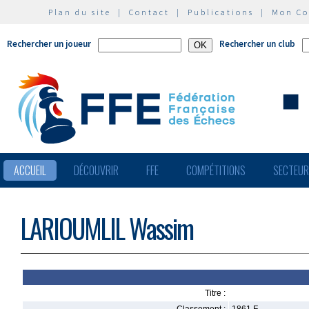
Plan du site
|
Contact
|
Publications
|
Mon C
Rechercher un joueur
Rechercher un club
ACCUEIL
DÉCOUVRIR
FFE
COMPÉTITIONS
SECTEU
LARIOUMLIL Wassim
Titre :