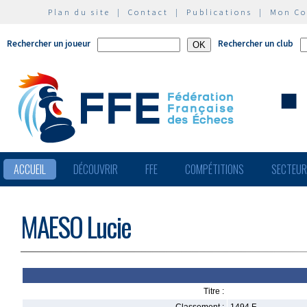
Plan du site
|
Contact
|
Publications
|
Mon C
Rechercher un joueur
Rechercher un club
ACCUEIL
DÉCOUVRIR
FFE
COMPÉTITIONS
SECTEU
MAESO Lucie
Titre :