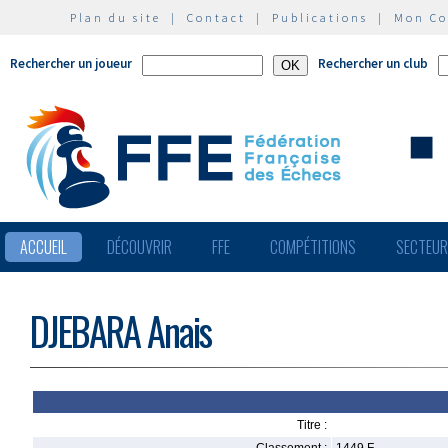
Plan du site
|
Contact
|
Publications
|
Mon C
Rechercher un joueur
Rechercher un club
ACCUEIL
DÉCOUVRIR
FFE
COMPÉTITIONS
SECTEU
DJEBARA Anais
Titre :