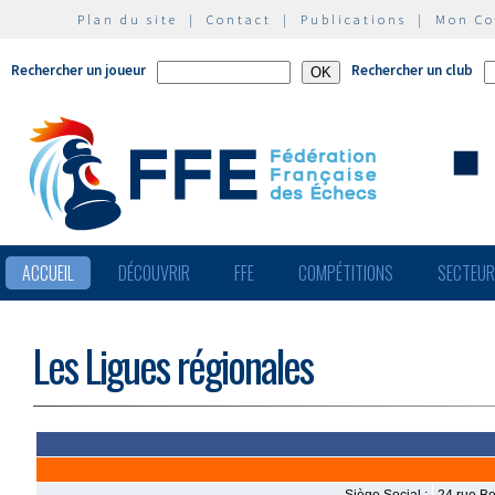
Plan du site
|
Contact
|
Publications
|
Mon C
Rechercher un joueur
Rechercher un club
ACCUEIL
DÉCOUVRIR
FFE
COMPÉTITIONS
SECTEU
Les Ligues régionales