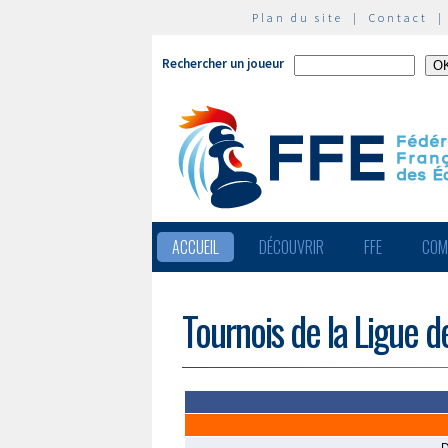
Plan du site
|
Contact
Rechercher un joueur
ACCUEIL
DÉCOUVRIR
FFE
COM
Tournois de la Ligue 