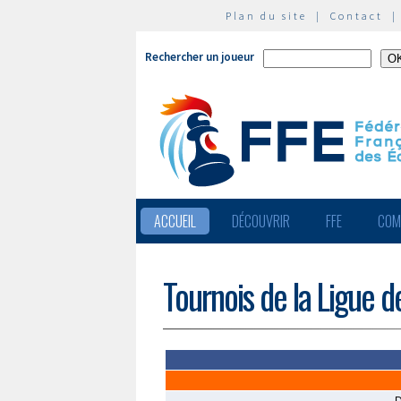
Plan du site
|
Contact
Rechercher un joueur
ACCUEIL
DÉCOUVRIR
FFE
COM
Tournois de la Ligue d