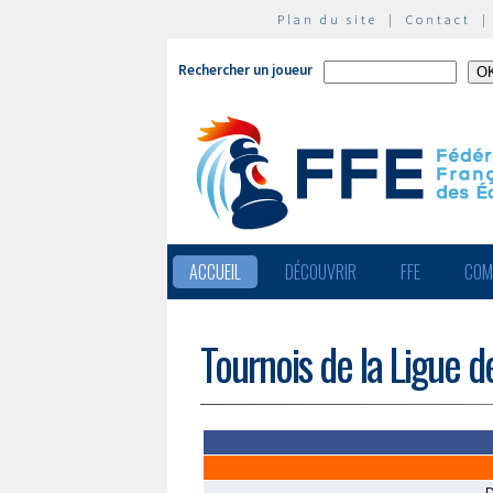
Plan du site
|
Contact
Rechercher un joueur
ACCUEIL
DÉCOUVRIR
FFE
COM
Tournois de la Ligue d