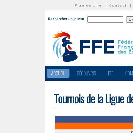
Plan du site
|
Contact
Rechercher un joueur
ACCUEIL
DÉCOUVRIR
FFE
COM
Tournois de la Ligue d