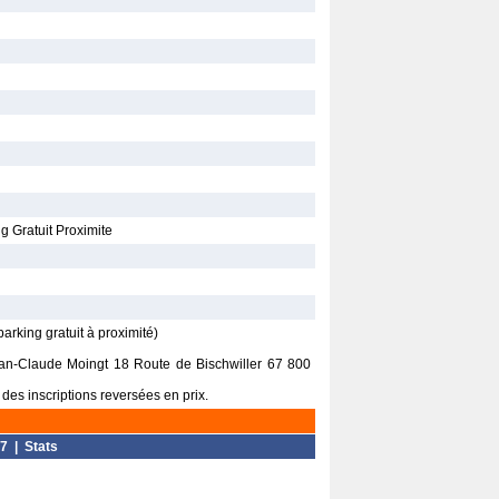
g Gratuit Proximite
rking gratuit à proximité)
Jean-Claude Moingt 18 Route de Bischwiller 67 800
des inscriptions reversées en prix.
7
|
Stats