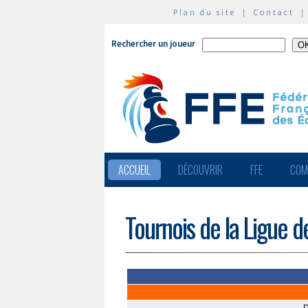
Plan du site
|
Contact
Rechercher un joueur
ACCUEIL
DÉCOUVRIR
FFE
COM
Tournois de la Ligue d