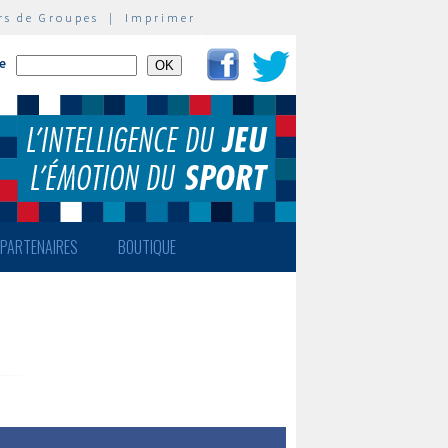
rs de Groupes
|
Imprimer
te
PARTENAIRES
BOUTIQUE