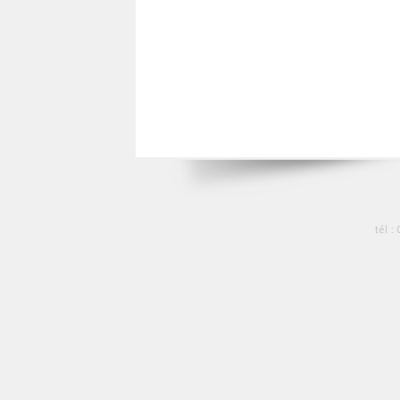
tél :