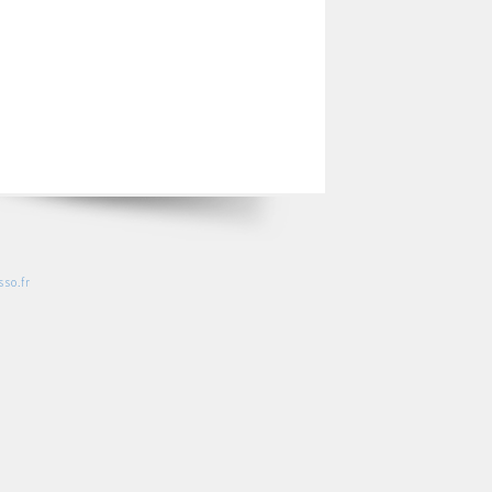
so.fr