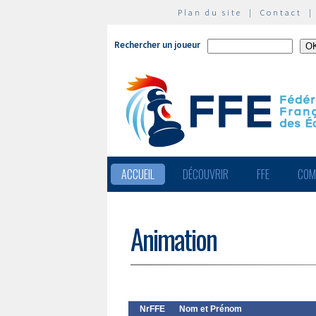
Plan du site
|
Contact
Rechercher un joueur
ACCUEIL
DÉCOUVRIR
FFE
COM
Animation
NrFFE
Nom et Prénom