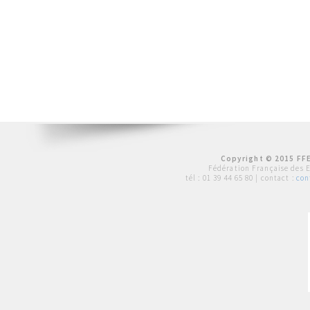
Copyright © 2015 FFE
Fédération Française des 
tél :
01 39 44 65 80
| contact :
con