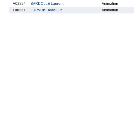
V02294
BARDOLLE Laurent
Animation
L00237
LURVOIS Jean-Luc
Animation