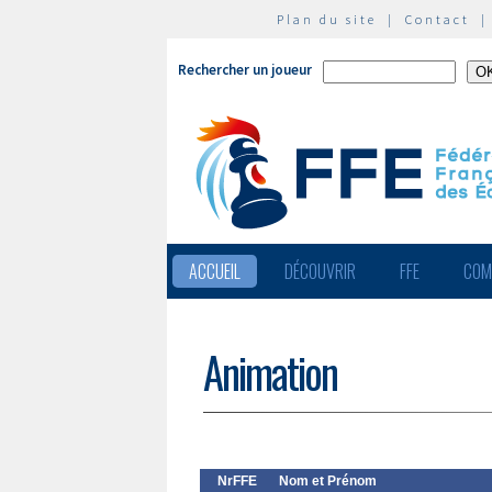
Plan du site
|
Contact
Rechercher un joueur
ACCUEIL
DÉCOUVRIR
FFE
COM
Animation
NrFFE
Nom et Prénom