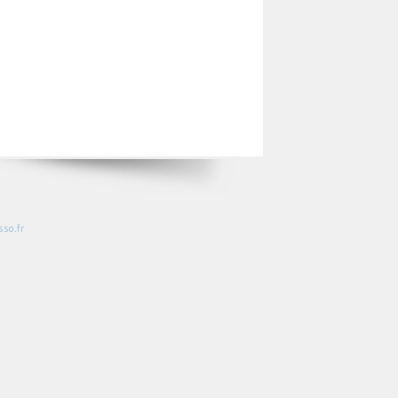
so.fr