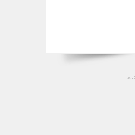
tél :