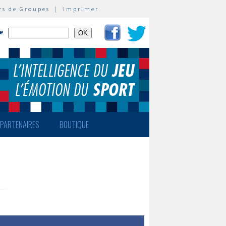
rs de Groupes
|
Imprimer
te
PARTENAIRES
BOUTIQUE