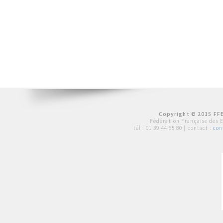
Copyright © 2015 FFE
Fédération Française des 
tél :
01 39 44 65 80
| contact :
con