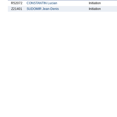
R52072
CONSTANTIN Lucian
Initiation
Z21401
SUDOMIR Jean-Denis
Initiation