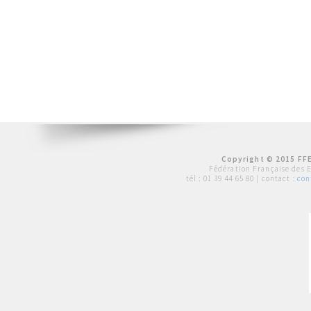
Copyright © 2015 FFE
Fédération Française des 
tél :
01 39 44 65 80
| contact :
con