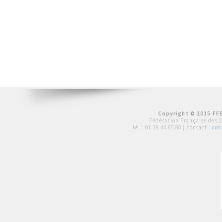
Copyright © 2015 FFE
Fédération Française des 
tél :
01 39 44 65 80
| contact :
con