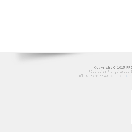
Copyright © 2015 FFE
Fédération Française des 
tél :
01 39 44 65 80
| contact :
con