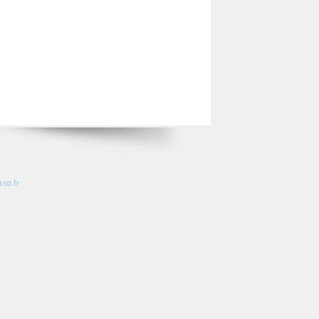
so.fr