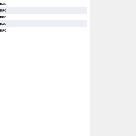
gnac
gnac
gnac
gnac
gnac