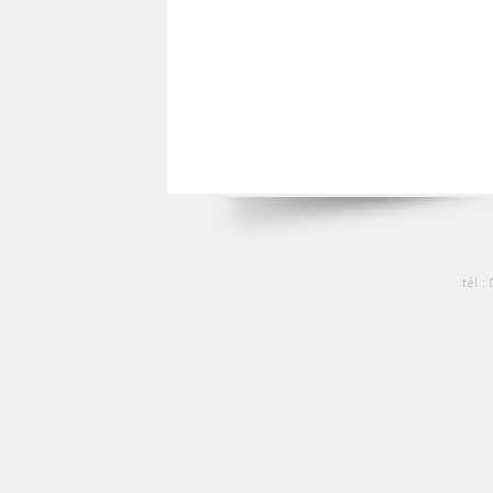
tél :