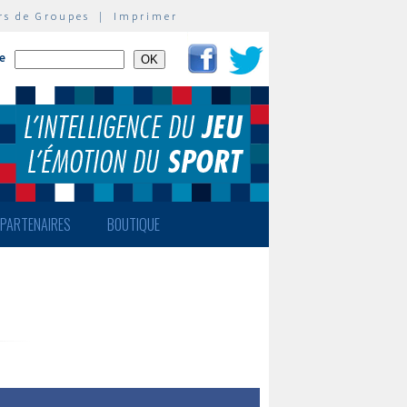
rs de Groupes
|
Imprimer
te
PARTENAIRES
BOUTIQUE