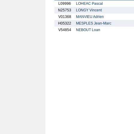
L09996
LOHEAC Pascal
N25753
LONGY Vincent
V01368
MANVIEU Adrien
H05322
MESPLES Jean-Marc
V54854
NEBOUT Loan