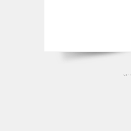
tél :