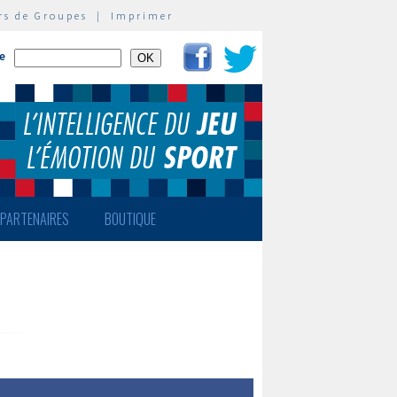
rs de Groupes
|
Imprimer
te
PARTENAIRES
BOUTIQUE