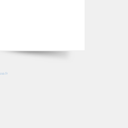
so.fr