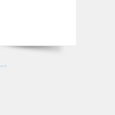
so.fr