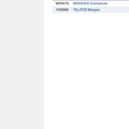
W59476
MIGNARD Emmanuel
V59966
TALATIZI Morgan