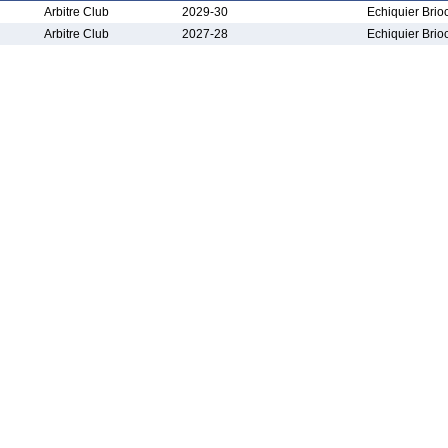
Arbitre Club
2029-30
Echiquier Brio
Arbitre Club
2027-28
Echiquier Brio