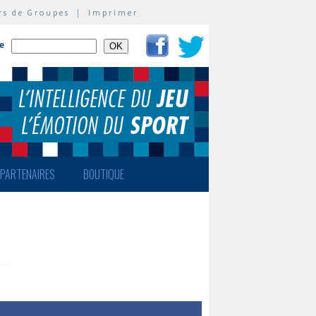
rs de Groupes
|
Imprimer
te
PARTENAIRES
BOUTIQUE