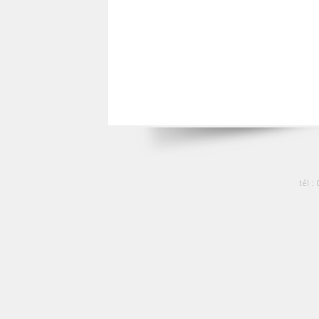
tél :