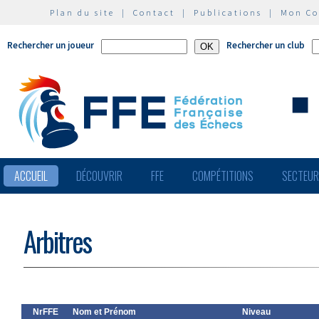
Plan du site
|
Contact
|
Publications
|
Mon C
Rechercher un joueur
Rechercher un club
ACCUEIL
DÉCOUVRIR
FFE
COMPÉTITIONS
SECTEU
Arbitres
NrFFE
Nom et Prénom
Niveau