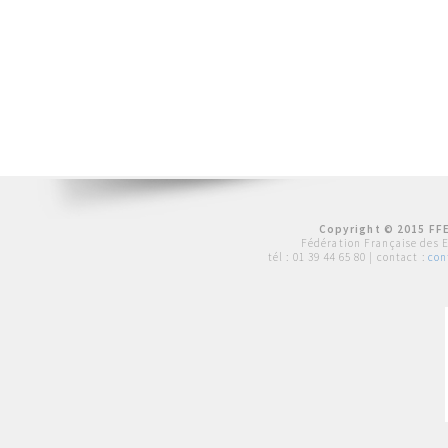
Copyright © 2015 FFE
Fédération Française des 
tél :
01 39 44 65 80
| contact :
con