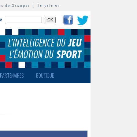
rs de Groupes
|
Imprimer
te
PARTENAIRES
BOUTIQUE