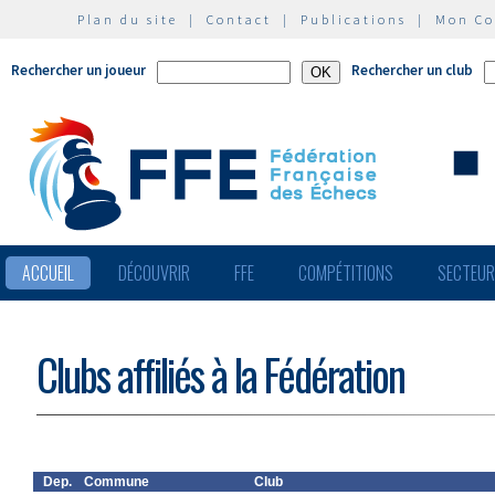
Plan du site
|
Contact
|
Publications
|
Mon C
Rechercher un joueur
Rechercher un club
ACCUEIL
DÉCOUVRIR
FFE
COMPÉTITIONS
SECTEU
Clubs affiliés à la Fédération
Dep.
Commune
Club