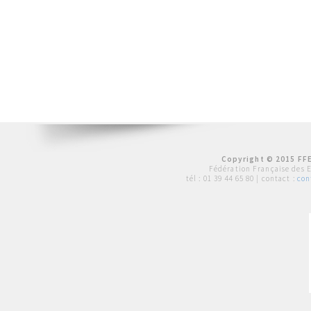
Copyright © 2015 FFE
Fédération Française des 
tél :
01 39 44 65 80
| contact :
con