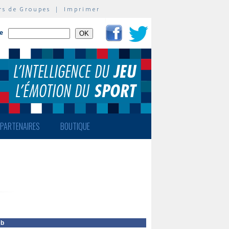
rs de Groupes
|
Imprimer
te
PARTENAIRES
BOUTIQUE
eb