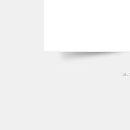
tél :