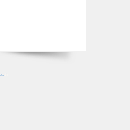
so.fr