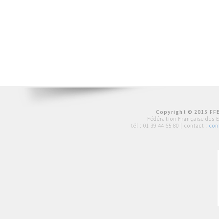
Copyright © 2015 FFE
Fédération Française des 
tél :
01 39 44 65 80
| contact :
con