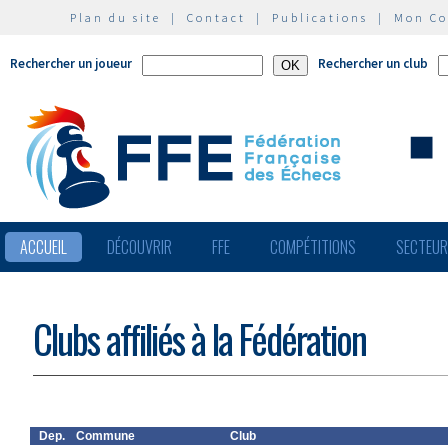
Plan du site
|
Contact
|
Publications
|
Mon C
Rechercher un joueur
Rechercher un club
ACCUEIL
DÉCOUVRIR
FFE
COMPÉTITIONS
SECTEU
Clubs affiliés à la Fédération
Dep.
Commune
Club