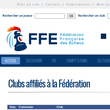
Plan du site
|
Contact
|
Publications
|
Mon C
Rechercher un joueur
Rechercher un club
ACCUEIL
DÉCOUVRIR
FFE
COMPÉTITIONS
SECTEU
Clubs affiliés à la Fédération
Dep.
Commune
Club