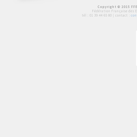
Copyright © 2015 FFE
Fédération Française des 
tél :
01 39 44 65 80
| contact :
con