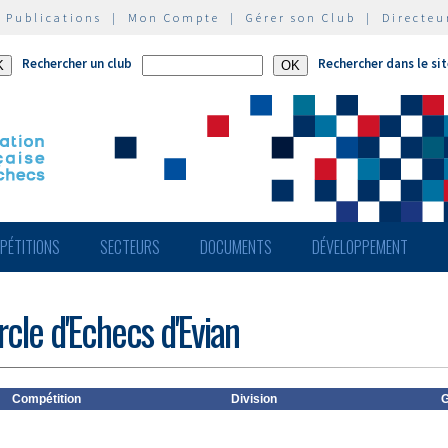
|
Publications
|
Mon Compte
|
Gérer son Club
|
Directeu
Rechercher un club
Rechercher dans le si
PÉTITIONS
SECTEURS
DOCUMENTS
DÉVELOPPEMENT
cle d'Echecs d'Evian
Compétition
Division
G