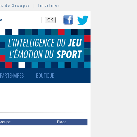
rs de Groupes
|
Imprimer
te
PARTENAIRES
BOUTIQUE
roupe
Place