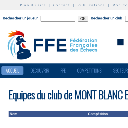
Plan du site
|
Contact
|
Publications
|
Mon C
Rechercher un joueur
Rechercher un club
ACCUEIL
DÉCOUVRIR
FFE
COMPÉTITIONS
SECTEU
Equipes du club de MONT BLANC
Nom
Compétition