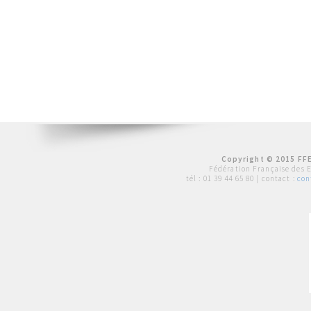
Copyright © 2015 FFE
Fédération Française des 
tél :
01 39 44 65 80
| contact :
con