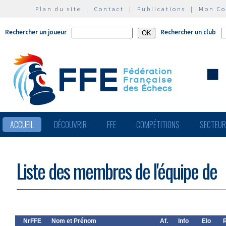
Plan du site
|
Contact
|
Publications
|
Mon C
Rechercher un joueur
Rechercher un club
ACCUEIL
DÉCOUVRIR
FFE
COMPÉTITIONS
SECTEU
Liste des membres de l'équipe de
NrFFE
Nom et Prénom
Af.
Info
Elo