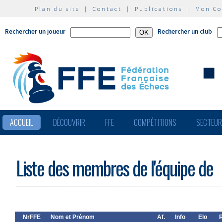
Plan du site
|
Contact
|
Publications
|
Mon C
Rechercher un joueur
Rechercher un club
ACCUEIL
DÉCOUVRIR
FFE
COMPÉTITIONS
SECTEU
Liste des membres de l'équipe de
NrFFE
Nom et Prénom
Af.
Info
Elo