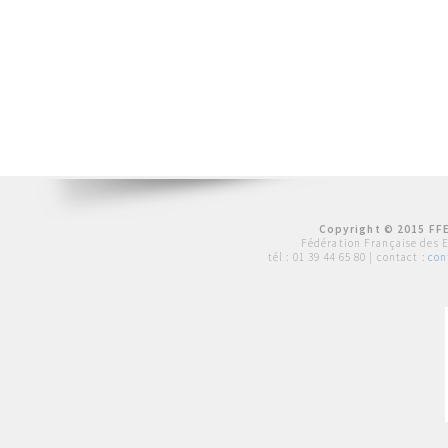
Copyright © 2015 FFE
Fédération Française des 
tél :
01 39 44 65 80
| contact :
con