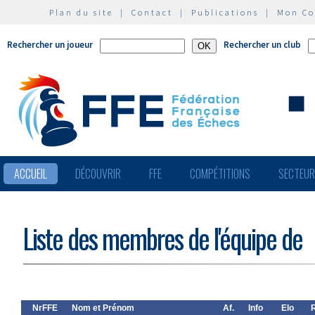
Plan du site
|
Contact
|
Publications
|
Mon C
Rechercher un joueur
Rechercher un club
ACCUEIL
DÉCOUVRIR
FFE
COMPÉTITIONS
SECTEU
Liste des membres de l'équipe de
NrFFE
Nom et Prénom
Af.
Info
Elo