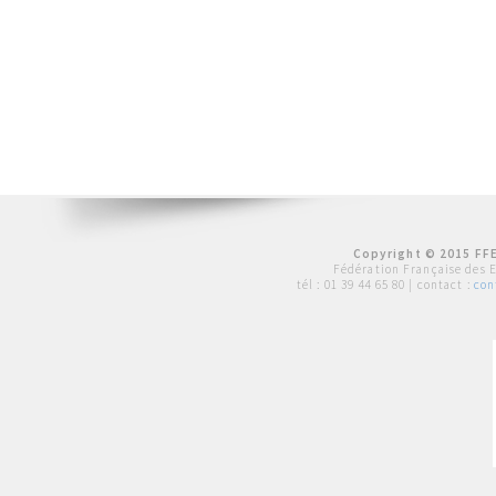
Copyright © 2015 FFE
Fédération Française des 
tél :
01 39 44 65 80
| contact :
con