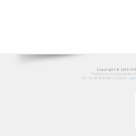
Copyright © 2015 FFE
Fédération Française des 
tél :
01 39 44 65 80
| contact :
con