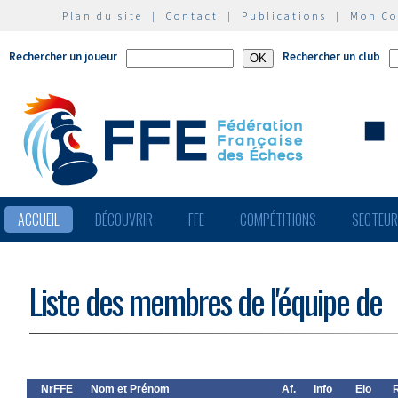
Plan du site
|
Contact
|
Publications
|
Mon C
Rechercher un joueur
Rechercher un club
ACCUEIL
DÉCOUVRIR
FFE
COMPÉTITIONS
SECTEU
Liste des membres de l'équipe de
NrFFE
Nom et Prénom
Af.
Info
Elo