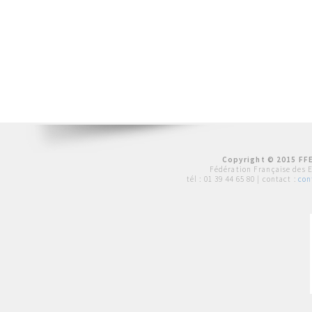
Copyright © 2015 FFE
Fédération Française des 
tél :
01 39 44 65 80
| contact :
con