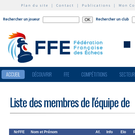
Plan du site
|
Contact
|
Publications
|
Mon C
Rechercher un joueur
Rechercher un club
ACCUEIL
DÉCOUVRIR
FFE
COMPÉTITIONS
SECTEU
Liste des membres de l'équipe de
NrFFE
Nom et Prénom
Af.
Info
Elo