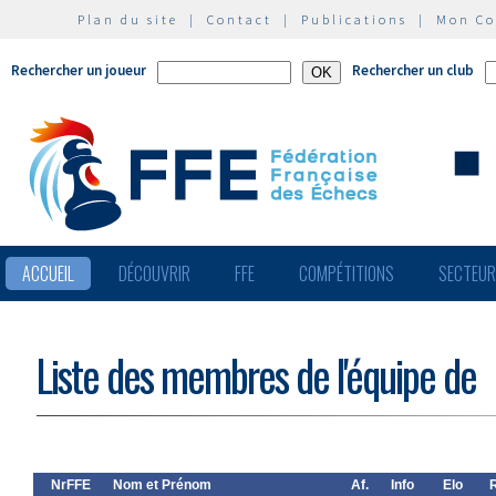
Plan du site
|
Contact
|
Publications
|
Mon C
Rechercher un joueur
Rechercher un club
ACCUEIL
DÉCOUVRIR
FFE
COMPÉTITIONS
SECTEU
Liste des membres de l'équipe de
NrFFE
Nom et Prénom
Af.
Info
Elo