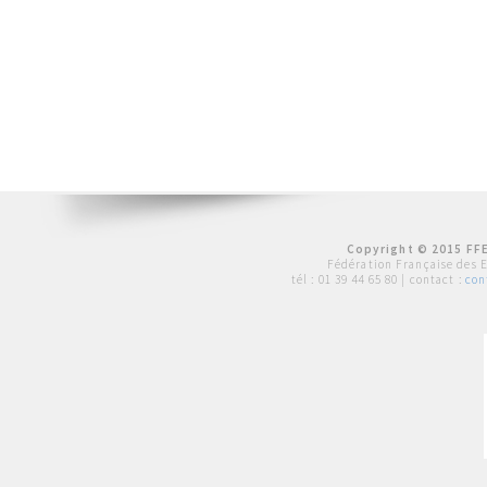
Copyright © 2015 FFE
Fédération Française des 
tél :
01 39 44 65 80
| contact :
con