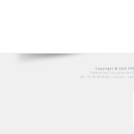
Copyright © 2015 FFE
Fédération Française des 
tél :
01 39 44 65 80
| contact :
con