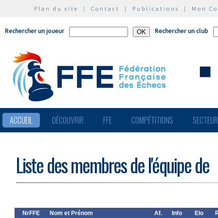
Plan du site
|
Contact
|
Publications
|
Mon C
Rechercher un joueur
Rechercher un club
ACCUEIL
DÉCOUVRIR
FFE
COMPÉTITIONS
SECTEU
Liste des membres de l'équipe de
NrFFE
Nom et Prénom
Af.
Info
Elo