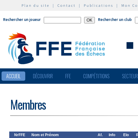
Plan du site
|
Contact
|
Publications
|
Mon C
Rechercher un joueur
Rechercher un club
ACCUEIL
DÉCOUVRIR
FFE
COMPÉTITIONS
SECTEU
Membres
NrFFE
Nom et Prénom
Af.
Info
Elo