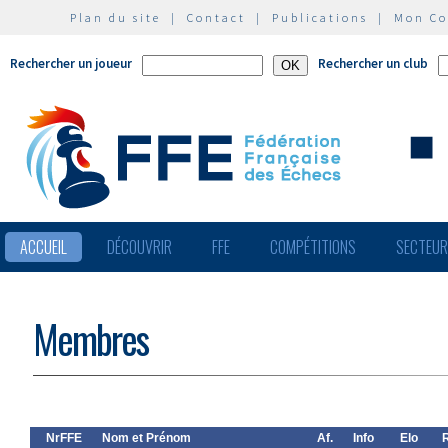
Plan du site
|
Contact
|
Publications
|
Mon C
Rechercher un joueur
Rechercher un club
ACCUEIL
DÉCOUVRIR
FFE
COMPÉTITIONS
SECTEU
Membres
NrFFE
Nom et Prénom
Af.
Info
Elo