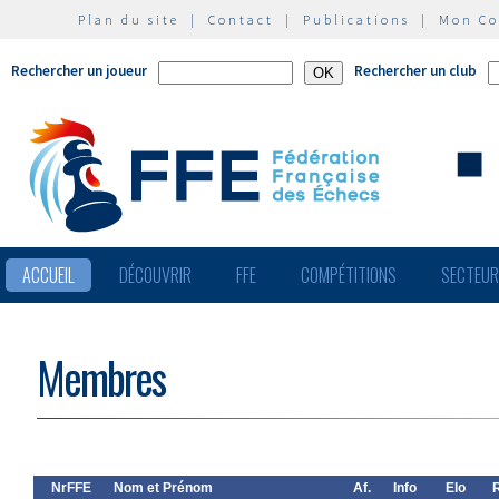
Plan du site
|
Contact
|
Publications
|
Mon C
Rechercher un joueur
Rechercher un club
ACCUEIL
DÉCOUVRIR
FFE
COMPÉTITIONS
SECTEU
Membres
NrFFE
Nom et Prénom
Af.
Info
Elo