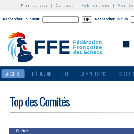
Plan du site
|
Contact
|
Publications
|
Mon C
Rechercher un joueur
Rechercher un club
ACCUEIL
DÉCOUVRIR
FFE
COMPÉTITIONS
SECTEU
Top des Comités
Pl
Nom