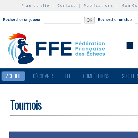
Plan du site
|
Contact
|
Publications
|
Mon C
Rechercher un joueur
Rechercher un club
ACCUEIL
DÉCOUVRIR
FFE
COMPÉTITIONS
SECTEU
Tournois