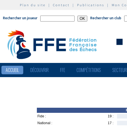
Plan du site
|
Contact
|
Publications
|
Mon C
Rechercher un joueur
Rechercher un club
ACCUEIL
DÉCOUVRIR
FFE
COMPÉTITIONS
SECTEU
Fide :
19 :
National :
17 :