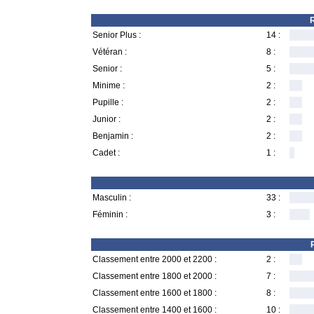
R
Senior Plus :
14 :
Vétéran :
8 :
Senior :
5 :
Minime :
2 :
Pupille :
2 :
Junior :
2 :
Benjamin :
2 :
Cadet :
1 :
Masculin :
33 :
Féminin :
3 :
Classement entre 2000 et 2200 :
2 :
Classement entre 1800 et 2000 :
7 :
Classement entre 1600 et 1800 :
8 :
Classement entre 1400 et 1600 :
10 :