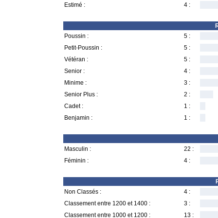
Estimé :
4 :
R
Poussin :
5 :
Petit-Poussin :
5 :
Vétéran :
5 :
Senior :
4 :
Minime :
3 :
Senior Plus :
2 :
Cadet :
1 :
Benjamin :
1 :
Masculin :
22 :
Féminin :
4 :
Non Classés :
4 :
Classement entre 1200 et 1400 :
3 :
Classement entre 1000 et 1200 :
13 :