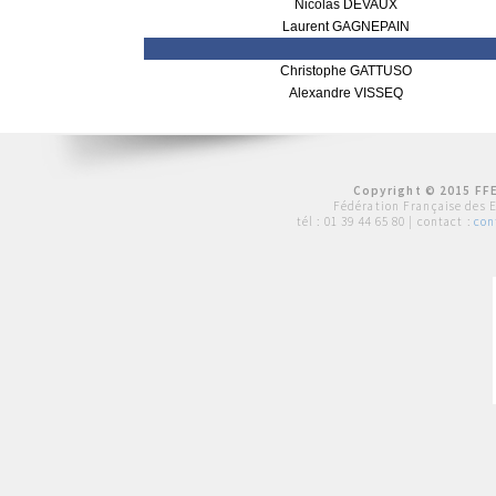
Nicolas DEVAUX
Laurent GAGNEPAIN
Christophe GATTUSO
Alexandre VISSEQ
Copyright © 2015 FFE
Fédération Française des 
tél :
01 39 44 65 80
| contact :
con