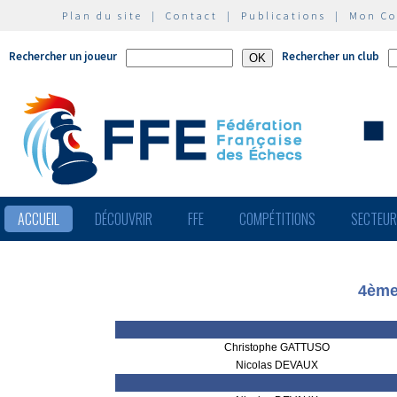
Plan du site
|
Contact
|
Publications
|
Mon C
Rechercher un joueur
Rechercher un club
ACCUEIL
DÉCOUVRIR
FFE
COMPÉTITIONS
SECTEU
4ème
Christophe GATTUSO
Nicolas DEVAUX