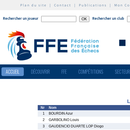
Plan du site
|
Contact
|
Publications
|
Mon C
Rechercher un joueur
Rechercher un club
ACCUEIL
DÉCOUVRIR
FFE
COMPÉTITIONS
SECTEU
L
Nr
Nom
1
BOURDIN Azur
2
GARBOLINO Louis
3
GAUDENCIO DUARTE LOP Diogo