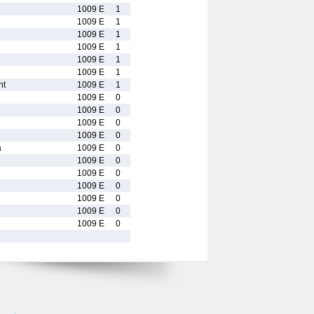
1009 E
1
1009 E
1
1009 E
1
1009 E
1
1009 E
1
1009 E
1
nt
1009 E
1
1009 E
0
1009 E
0
1009 E
0
1009 E
0
a
1009 E
0
1009 E
0
1009 E
0
1009 E
0
1009 E
0
1009 E
0
1009 E
0