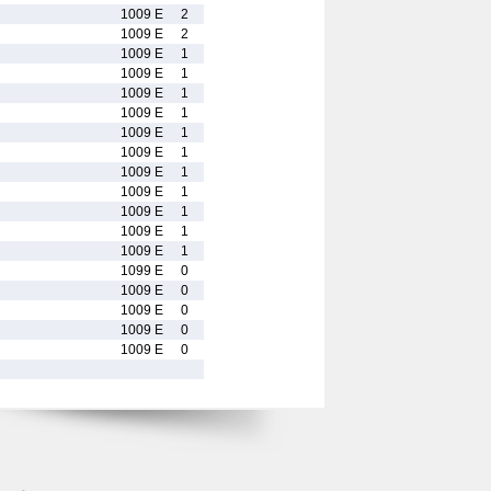
1009 E
2
1009 E
2
1009 E
1
1009 E
1
1009 E
1
1009 E
1
1009 E
1
1009 E
1
1009 E
1
1009 E
1
1009 E
1
1009 E
1
1009 E
1
1099 E
0
1009 E
0
1009 E
0
1009 E
0
1009 E
0